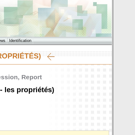
ews
Identification
 PROPRIÉTÉS)
ession, Report
- les propriétés)