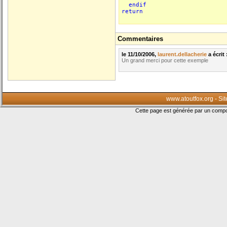
endif
return
Commentaires
le 11/10/2006,
laurent.dellacherie
a écrit 
Un grand merci pour cette exemple
www.atoutfox.org - S
Cette page est générée par un com