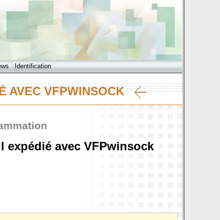
ews
Identification
DIÉ AVEC VFPWINSOCK
rammation
l expédié avec VFPwinsock