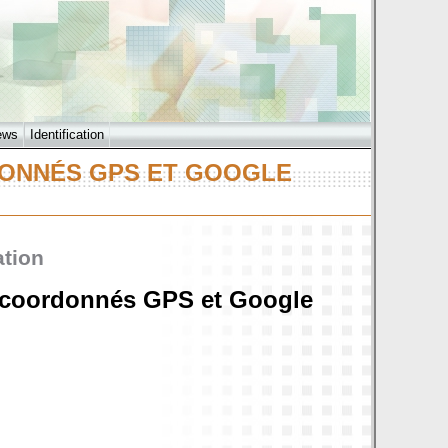
ews
Identification
DONNÉS GPS ET GOOGLE
ation
e coordonnés GPS et Google