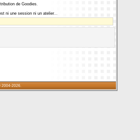
ribution de Goodies.
 ni une session ni un atelier...
© 2004-2026.