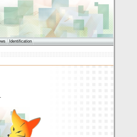
ews
Identification