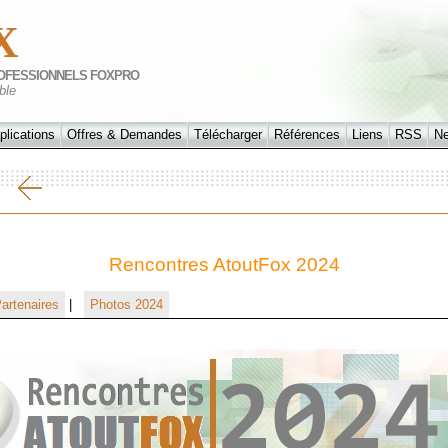
X
OFESSIONNELS FOXPRO
ble
plications
Offres & Demandes
Télécharger
Références
Liens
RSS
N
24
Rencontres AtoutFox 2024
artenaires
|
Photos 2024