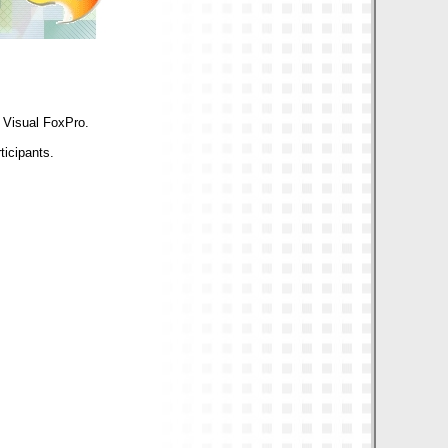
e Visual FoxPro.
ticipants.