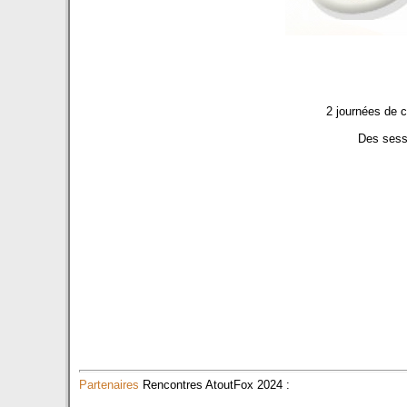
2 journées de c
Des sess
Partenaires
Rencontres AtoutFox 2024 :