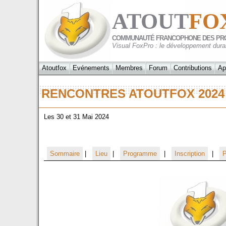
ATOUT
FO
COMMUNAUTÉ FRANCOPHONE DES PR
Visual FoxPro : le développement dura
Atoutfox
Evénements
Membres
Forum
Contributions
Ap
RENCONTRES ATOUTFOX 20
Les 30 et 31 Mai 2024
Sommaire
|
Lieu
|
Programme
|
Inscription
|
P