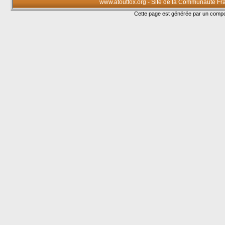
www.atoutfox.org - Site de la Communauté Fr
Cette page est générée par un com