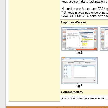
vous aideront dans l'adaptation 
Ne tardez pas à exécuter FAA* qu
* Si vous n'avez pas encore insta
GRATUITEMENT à cette adresse: 
Captures d'écran
fig.1
fig.5
Commentaires
Aucun commentaire enregistré ...