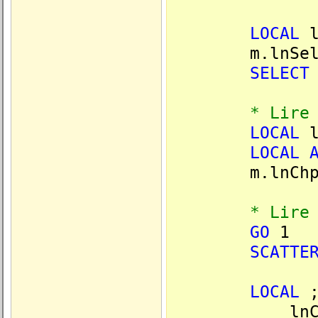
LOCAL
l
m.lnSele
SELECT
* Lire la s
LOCAL
l
LOCAL
m.lnChp
* Lire le pre
GO
1
SCATTE
LOCAL
lnCh