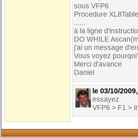
sous VFP6
Procedure XL8Tabl
......
à la ligne d'instructio
DO WHILE Ascan(m.l
j'ai un message d'e
Vous voyez pourqoi
Merci d'avance
Daniel
le 03/10/2009
essayez
VFP6 > F1 > I