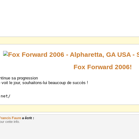
Fox Forward 2006!
tinue sa progression
voit le jour, souhaitons-lui beaucoup de succès !
.net/
Francis Faure
a écrit :
ur cette info.