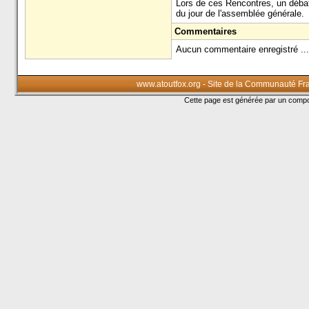
Lors de ces Rencontres, un débat s
du jour de l'assemblée générale.
Commentaires
Aucun commentaire enregistré ...
www.atoutfox.org - Site de la Communauté Fr
Cette page est générée par un com