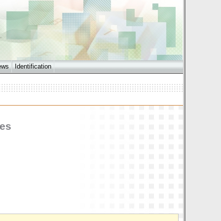
ews
Identification
ges