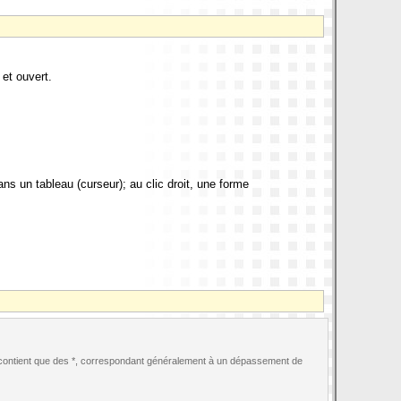
et ouvert.
ns un tableau (curseur); au clic droit, une forme
t contient que des *, correspondant généralement à un dépassement de