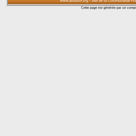
www.atoutfox.org - Site de la Communauté Fr
Cette page est générée par un com