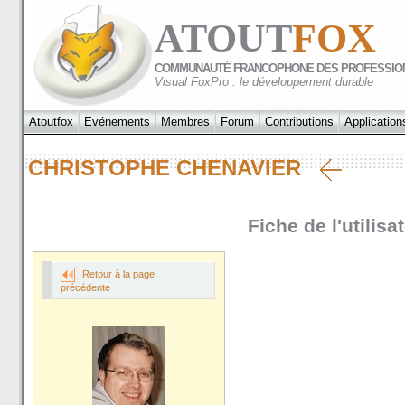
ATOUT
FOX
COMMUNAUTÉ FRANCOPHONE DES PROFESSIO
Visual FoxPro : le développement durable
Atoutfox
Evénements
Membres
Forum
Contributions
Application
CHRISTOPHE CHENAVIER
Fiche de l'utilis
Retour à la page
précédente