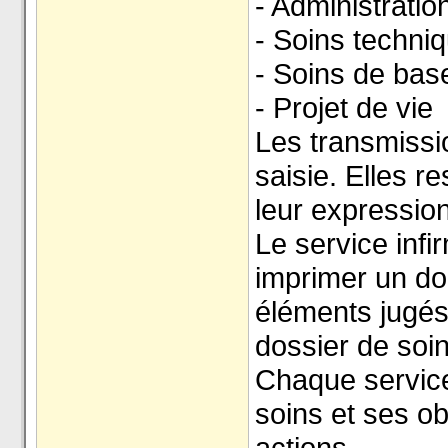
- Administrati
- Soins techniq
- Soins de bas
- Projet de vie
Les transmissio
saisie. Elles r
leur expression
Le service infir
imprimer un do
éléments jugés
dossier de soin
Chaque service
soins et ses ob
actions.