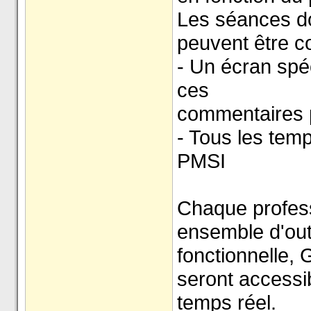
Les séances do
peuvent être 
- Un écran spé
ces
commentaires p
- Tous les tem
PMSI
Chaque profess
ensemble d'out
fonctionnelle, G
seront accessib
temps réel.