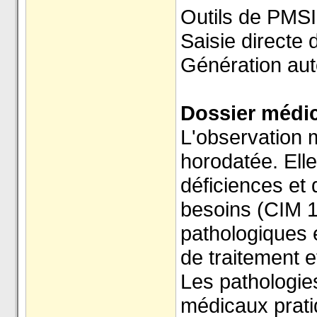
Outils de PMSI
Saisie directe 
Génération aut
Dossier médic
L'observation m
horodatée. Elle
déficiences et 
besoins (CIM 1
pathologiques e
de traitement e
Les pathologies
médicaux prati