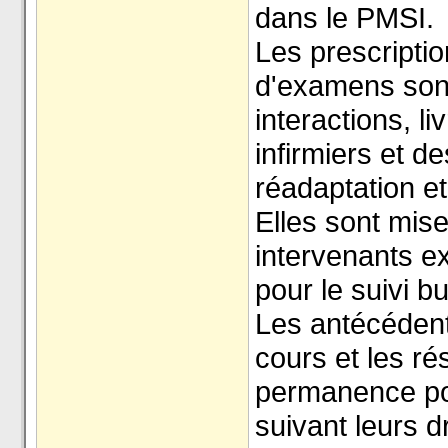
dans le PMSI.
Les prescripti
d'examens sont 
interactions, l
infirmiers et d
réadaptation etc
Elles sont mis
intervenants ex
pour le suivi b
Les antécédents
cours et les ré
permanence pou
suivant leurs 