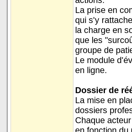
La prise en c
qui s'y rattache
la charge en so
que les "surcoû
groupe de pati
Le module d'év
en ligne.
Dossier de ré
La mise en plac
dossiers profe
Chaque acteur 
en fonction du 