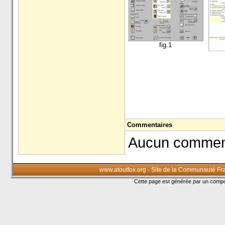
fig.1
Commentaires
Aucun commenta
www.atoutfox.org - Site de la Communauté Fr
Cette page est générée par un com