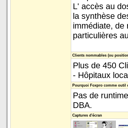
L' accès au dos
la synthèse des
immédiate, de 
particulières a
Clients nommables (ou positio
Plus de 450 Cl
- Hôpitaux loc
Pourquoi Foxpro comme outil 
Pas de runtime
DBA.
Captures d'écran