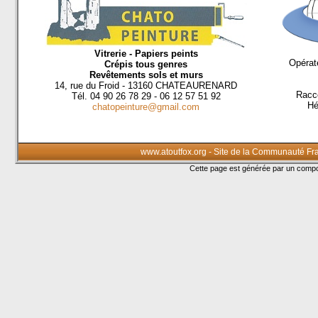
Vitrerie - Papiers peints
Opérate
Crépis tous genres
Revêtements sols et murs
14, rue du Froid - 13160 CHATEAURENARD
Racco
Tél. 04 90 26 78 29 - 06 12 57 51 92
Hé
chatopeinture@gmail.com
www.atoutfox.org - Site de la Communauté Fr
Cette page est générée par un com