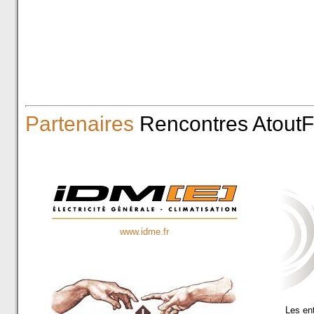
Partenaires
Rencontres AtoutF
www.idme.fr
Les en