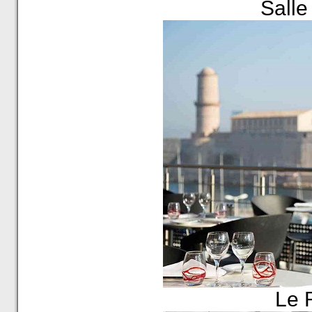
Salle
Le 