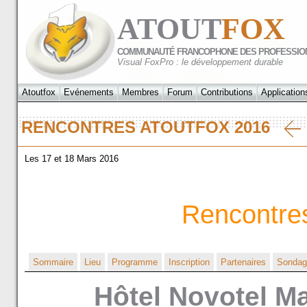
ATOUT
FOX
COMMUNAUTÉ FRANCOPHONE DES PROFESSIO
Visual FoxPro : le développement durable
Atoutfox
Evénements
Membres
Forum
Contributions
Application
RENCONTRES ATOUTFOX 2016
Les 17 et 18 Mars 2016
Rencontre
Sommaire
Lieu
Programme
Inscription
Partenaires
Sondag
Hôtel Novotel Mar