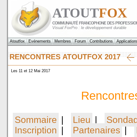
ATOUT
FOX
COMMUNAUTÉ FRANCOPHONE DES PROFESSIO
Visual FoxPro : le développement durable
Atoutfox
Evénements
Membres
Forum
Contributions
Application
RENCONTRES ATOUTFOX 2017
Les 11 et 12 Mai 2017
Rencontre
Sommaire
|
Lieu
|
Sonda
Inscription
|
Partenaires
|