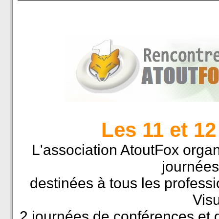
Les 11 et 1
L'association AtoutFox orga
journées
destinées à tous les professi
Vis
2 journées de conférences et 