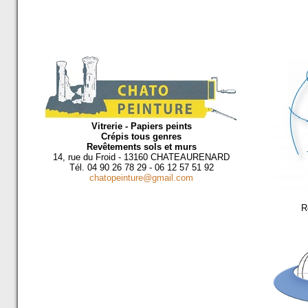
Vitrerie - Papiers peints
Crépis tous genres
Revêtements sols et murs
14, rue du Froid - 13160 CHATEAURENARD
Tél. 04 90 26 78 29 - 06 12 57 51 92
chatopeinture@gmail.com
R