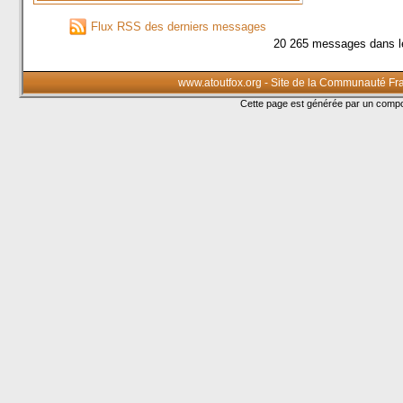
Flux RSS des derniers messages
20 265 messages dans l
www.atoutfox.org - Site de la Communauté Fr
Cette page est générée par un com