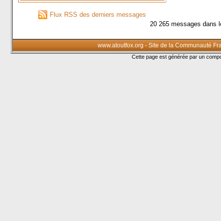
Flux RSS des derniers messages
20 265 messages dans l
www.atoutfox.org - Site de la Communauté Fr
Cette page est générée par un com