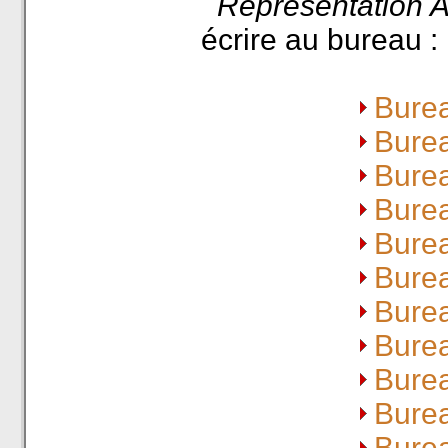
Représentation At
écrire au bureau :
Bure
Bure
Bure
Bure
Bure
Bure
Bure
Bure
Bure
Bure
Bure