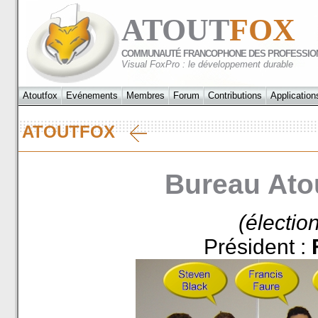
ATOUT
FOX
COMMUNAUTÉ FRANCOPHONE DES PROFESSIO
Visual FoxPro : le développement durable
Atoutfox
Evénements
Membres
Forum
Contributions
Application
ATOUTFOX
Bureau Ato
(électio
Président :