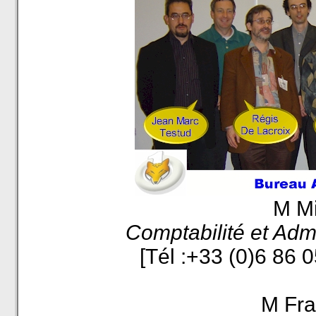
M M
Comptabilité et Admi
[Tél :+33 (0)6 86 
M Fr