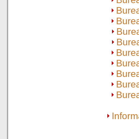
Bure
Bure
Bure
Bure
Bure
Bure
Bure
Bure
Bure
Inform