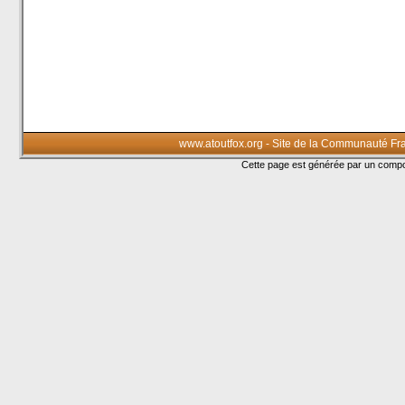
www.atoutfox.org - Site de la Communauté Fr
Cette page est générée par un com