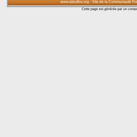
www.atoutfox.org - Site de la Communauté Fr
Cette page est générée par un com