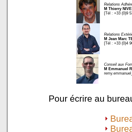
Relations Adhér
M Thierry NIV
[Tél : +33 (0)9 
Relations Extéri
M Jean Marc 
[Tél : +33 (0)4 
Conseil aux For
M Emmanuel 
remy.emmanuel_
Pour écrire au burea
Bure
Bure