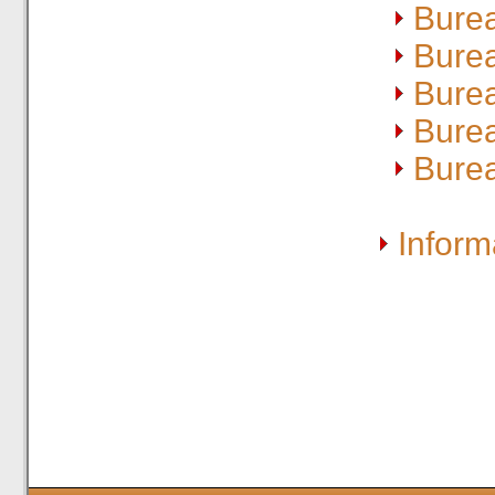
Bure
Bure
Bure
Bure
Bure
Inform