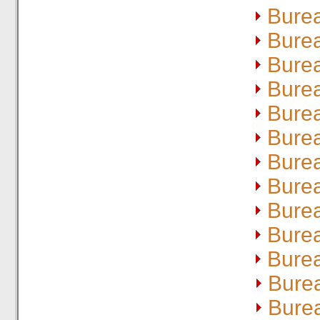
Bure
Bure
Bure
Bure
Bure
Bure
Bure
Bure
Bure
Bure
Bure
Bure
Bure